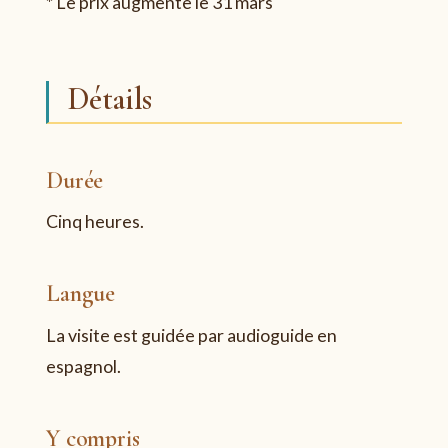
* Le prix augmente le 31 mars
Détails
Durée
Cinq heures.
Langue
La visite est guidée par audioguide en
espagnol.
Y compris