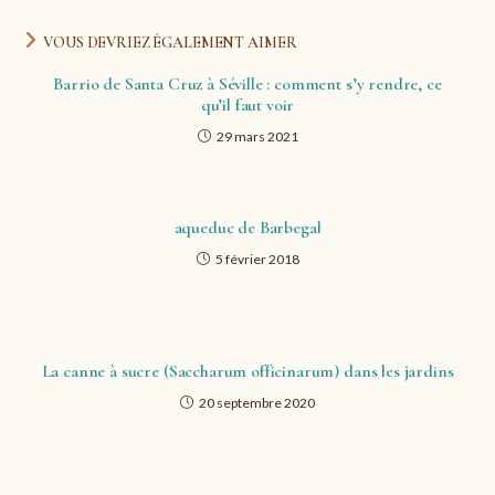
VOUS DEVRIEZ ÉGALEMENT AIMER
Barrio de Santa Cruz à Séville : comment s’y rendre, ce
qu’il faut voir
29 mars 2021
aqueduc de Barbegal
5 février 2018
La canne à sucre (Saccharum officinarum) dans les jardins
20 septembre 2020