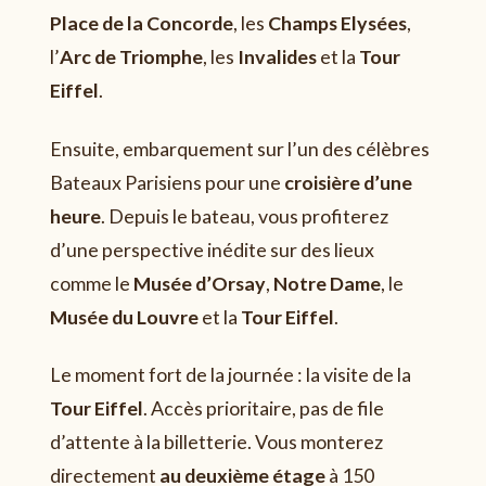
Place de la Concorde
, les
Champs Elysées
,
l’
Arc de Triomphe
, les
Invalides
et la
Tour
Eiffel
.
Ensuite, embarquement sur l’un des célèbres
Bateaux Parisiens pour une
croisière d’une
heure
. Depuis le bateau, vous profiterez
d’une perspective inédite sur des lieux
comme le
Musée d’Orsay
,
Notre Dame
, le
Musée du Louvre
et la
Tour Eiffel
.
Le moment fort de la journée : la visite de la
Tour Eiffel
. Accès prioritaire, pas de file
d’attente à la billetterie. Vous monterez
directement
au deuxième étage
à 150