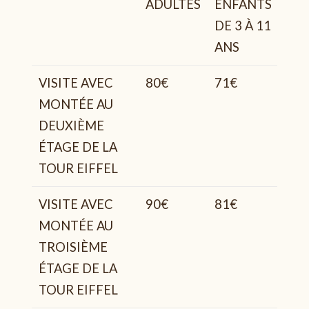
ADULTES
ENFANTS
MO
DE 3 À 11
DE 
ANS
AN
VISITE AVEC
80€
71€
Gra
MONTÉE AU
DEUXIÈME
ÉTAGE DE LA
TOUR EIFFEL
VISITE AVEC
90€
81€
Gra
MONTÉE AU
TROISIÈME
ÉTAGE DE LA
TOUR EIFFEL