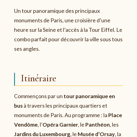
Un tour panoramique des principaux
monuments de Paris, une croisière d’une
heure sur la Seine et l’accès à la Tour Eiffel. Le
combo parfait pour découvrir la ville sous tous
ses angles.
Itinéraire
Commençons par un
tour panoramique en
bus
à travers les principaux quartiers et
monuments de Paris. Au programme : la
Place
Vendôme
, l’
Opéra Garnier
, le
Panthéon
, les
Jardins du Luxembourg
, le
Musée d’Orsay
, la