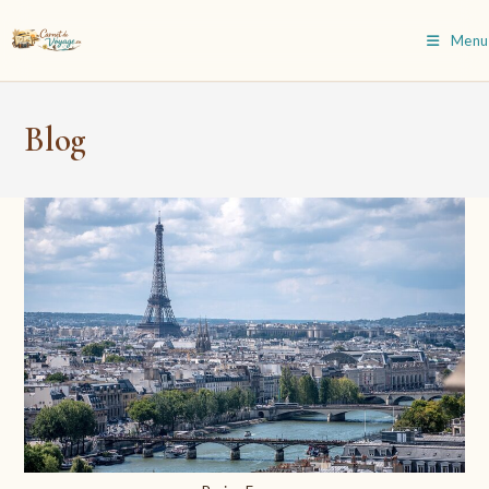
Skip
to
Menu
content
Blog