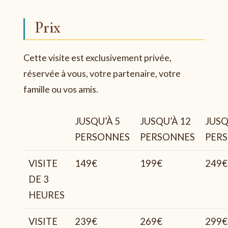
Prix
Cette visite est exclusivement privée,
réservée à vous, votre partenaire, votre
famille ou vos amis.
JUSQU’À 5
JUSQU’À 12
JUSQ
PERSONNES
PERSONNES
PER
VISITE
149€
199€
249€
DE 3
HEURES
VISITE
239€
269€
299€