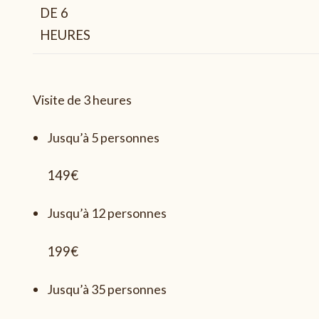
DE 6
HEURES
Visite de 3 heures
Jusqu’à 5 personnes
149€
Jusqu’à 12 personnes
199€
Jusqu’à 35 personnes