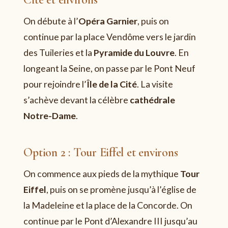
On débute à l’
Opéra Garnier
, puis on
continue par la place Vendôme vers le jardin
des Tuileries et la
Pyramide du Louvre
. En
longeant la Seine, on passe par le Pont Neuf
pour rejoindre l’
Île de la Cité
. La visite
s’achève devant la célèbre
cathédrale
Notre-Dame
.
Option 2 : Tour Eiffel et environs
On commence aux pieds de la mythique
Tour
Eiffel
, puis on se promène jusqu’à l’église de
la Madeleine et la place de la Concorde. On
continue par le Pont d’Alexandre III jusqu’au