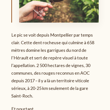
Le pic se voit depuis Montpellier par temps
clair. Cette dent rocheuse qui culmine à 658
mètres domine les garrigues du nord de
l’Hérault et sert de repère visuel à toute
l’appellation. 2 500 hectares de vignes, 30
communes, des rouges reconnus en AOC
depuis 2017 – il y a là un territoire viticole
sérieux, à 20-25 km seulement de la gare
Saint-Roch.
Et pourtant.