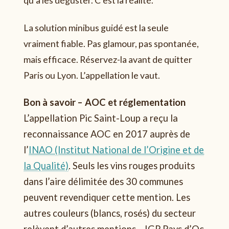
qu’à les déguster. C’est la réalité.
La solution minibus guidé est la seule
vraiment fiable. Pas glamour, pas spontanée,
mais efficace. Réservez-la avant de quitter
Paris ou Lyon. L’appellation le vaut.
Bon à savoir – AOC et réglementation
L’appellation Pic Saint-Loup a reçu la
reconnaissance AOC en 2017 auprès de
l’
INAO (Institut National de l’Origine et de
la Qualité)
. Seuls les vins rouges produits
dans l’aire délimitée des 30 communes
peuvent revendiquer cette mention. Les
autres couleurs (blancs, rosés) du secteur
relèvent d’autres mentions – IGP Pays d’Oc