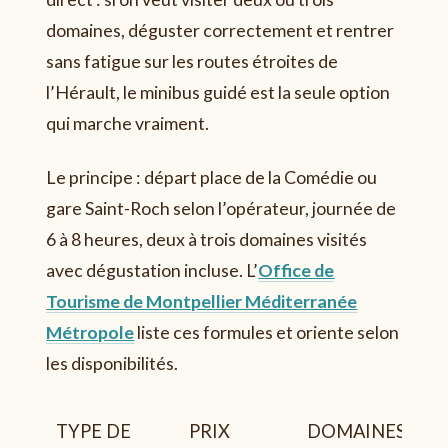
domaines, déguster correctement et rentrer
sans fatigue sur les routes étroites de
l’Hérault, le minibus guidé est la seule option
qui marche vraiment.
Le principe : départ place de la Comédie ou
gare Saint-Roch selon l’opérateur, journée de
6 à 8 heures, deux à trois domaines visités
avec dégustation incluse. L’
Office de
Tourisme de Montpellier Méditerranée
Métropole
liste ces formules et oriente selon
les disponibilités.
TYPE DE
PRIX
DOMAINES
N