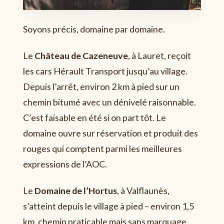
Soyons précis, domaine par domaine.
Le
Château de Cazeneuve
, à Lauret, reçoit
les cars Hérault Transport jusqu’au village.
Depuis l’arrêt, environ 2 km à pied sur un
chemin bitumé avec un dénivelé raisonnable.
C’est faisable en été si on part tôt. Le
domaine ouvre sur réservation et produit des
rouges qui comptent parmi les meilleures
expressions de l’AOC.
Le
Domaine de l’Hortus
, à Valflaunès,
s’atteint depuis le village à pied – environ 1,5
km, chemin praticable mais sans marquage