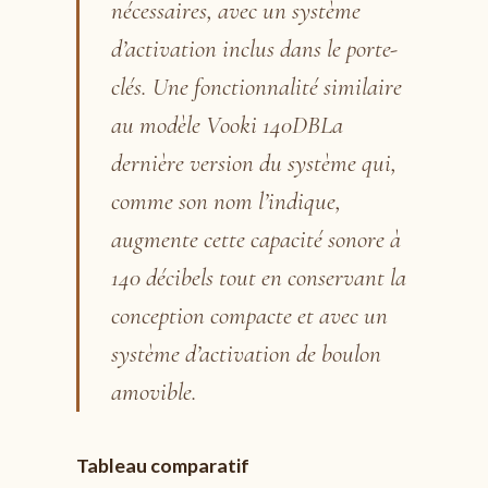
nécessaires, avec un système
d’activation inclus dans le porte-
clés. Une fonctionnalité similaire
au modèle Vooki 140DBLa
dernière version du système qui,
comme son nom l’indique,
augmente cette capacité sonore à
140 décibels tout en conservant la
conception compacte et avec un
système d’activation de boulon
amovible.
Tableau comparatif