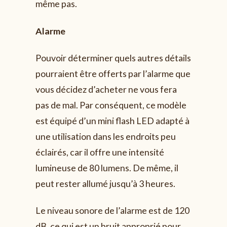
même pas.
Alarme
Pouvoir déterminer quels autres détails
pourraient être offerts par l’alarme que
vous décidez d’acheter ne vous fera
pas de mal. Par conséquent, ce modèle
est équipé d’un mini flash LED adapté à
une utilisation dans les endroits peu
éclairés, car il offre une intensité
lumineuse de 80 lumens. De même, il
peut rester allumé jusqu’à 3 heures.
Le niveau sonore de l’alarme est de 120
dB, ce qui est un bruit approprié pour