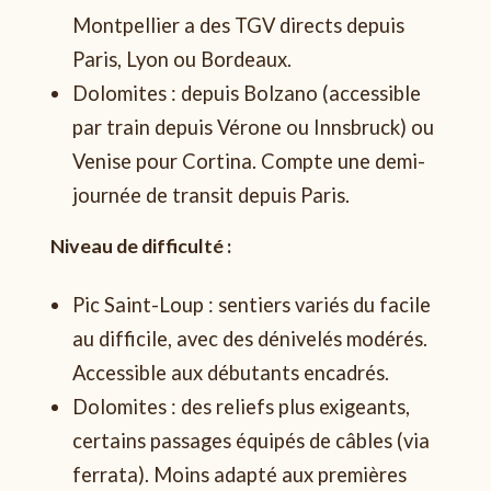
Montpellier a des TGV directs depuis
Paris, Lyon ou Bordeaux.
Dolomites : depuis Bolzano (accessible
par train depuis Vérone ou Innsbruck) ou
Venise pour Cortina. Compte une demi-
journée de transit depuis Paris.
Niveau de difficulté :
Pic Saint-Loup : sentiers variés du facile
au difficile, avec des dénivelés modérés.
Accessible aux débutants encadrés.
Dolomites : des reliefs plus exigeants,
certains passages équipés de câbles (via
ferrata). Moins adapté aux premières